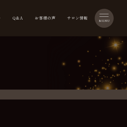
ー
Q＆A
お客様の声
サロン情報