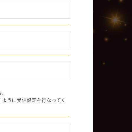
合、
くように受信設定を行なってく