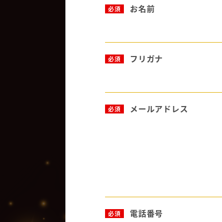
お名前
必須
フリガナ
必須
メールアドレス
必須
電話番号
必須