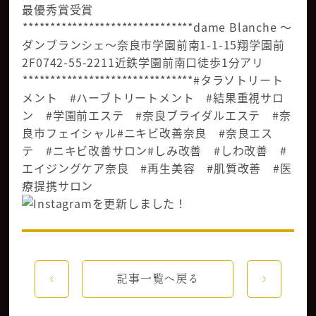
最優秀賞受賞
⁡*******************************dame Blanche 〜
ダンブランシェ〜奈良市学園前南1-1-15翔学園前
2F️0742-55-2211近鉄学園前南口徒歩1分️アリ
⁡*******************************#タラソトリート
メント #ハーブトリートメント #結果重視サロ
ン #学園前エステ #奈良ブライダルエステ #奈
良市フェイシャル#ニキビ改善奈良 #奈良エス
テ #ニキビ改善サロン#しみ改善 #しわ改善 #
エイジングケア奈良 #再生美容 #肌質改善 #医
療提携サロン
記事一覧へ戻る