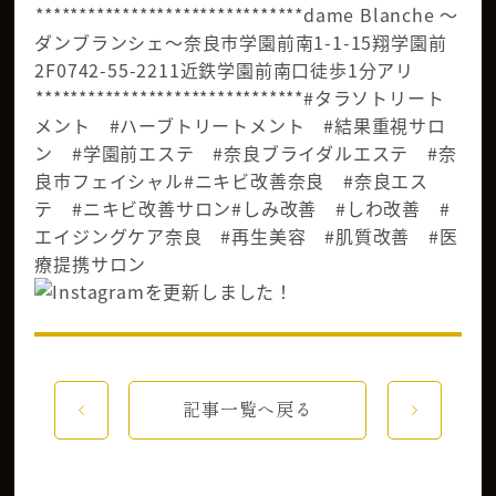
⁡*******************************dame Blanche 〜
ダンブランシェ〜奈良市学園前南1-1-15翔学園前
2F️0742-55-2211近鉄学園前南口徒歩1分️アリ
⁡*******************************#タラソトリート
メント #ハーブトリートメント #結果重視サロ
ン #学園前エステ #奈良ブライダルエステ #奈
良市フェイシャル#ニキビ改善奈良 #奈良エス
テ #ニキビ改善サロン#しみ改善 #しわ改善 #
エイジングケア奈良 #再生美容 #肌質改善 #医
療提携サロン
記事一覧へ戻る