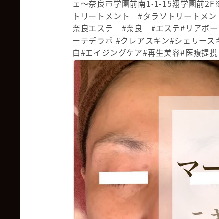
ェ〜奈良市学園前南1-1-15翔学園前2F※
トリートメント #タラソトリートメン
奈良エステ #奈良 #エステ#リアボー
ーテデラボ #クレアスキン#シェリース
白#エイジングケア#再生美容#医療提携